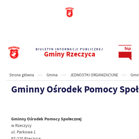
BIULETYN INFORMACJI PUBLICZNEJ
Gminy Rzeczyca
Strona główna
Gmina
JEDNOSTKI ORGANIZACYJNE
Gmin
Gminny Ośrodek Pomocy Społe
Gminny Ośrodek Pomocy Społecznej
w Rzeczycy
ul. Parkowa 1
97-220 Rzeczyca